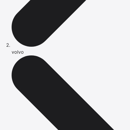
volvo