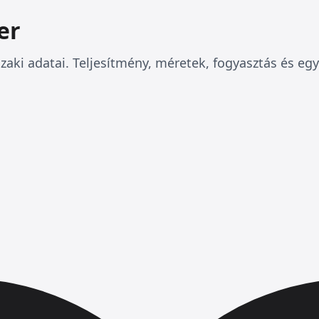
er
aki adatai. Teljesítmény, méretek, fogyasztás és eg