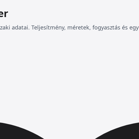
er
zaki adatai. Teljesítmény, méretek, fogyasztás és eg