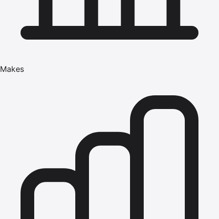
Makes