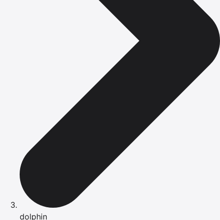
dolphin