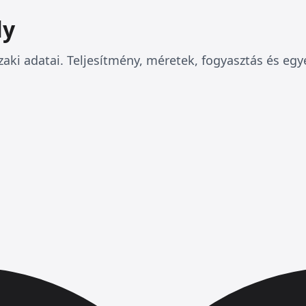
ly
zaki adatai. Teljesítmény, méretek, fogyasztás és egy